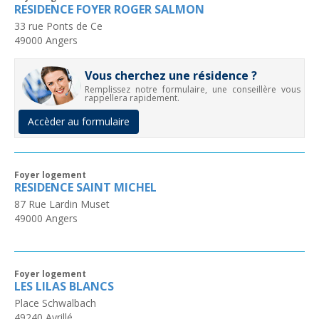
RESIDENCE FOYER ROGER SALMON
33 rue Ponts de Ce
49000
Angers
Vous cherchez une résidence ?
Remplissez notre formulaire, une conseillère vous
rappellera rapidement.
Accèder au formulaire
Foyer logement
RESIDENCE SAINT MICHEL
87 Rue Lardin Muset
49000
Angers
Foyer logement
LES LILAS BLANCS
Place Schwalbach
49240
Avrillé