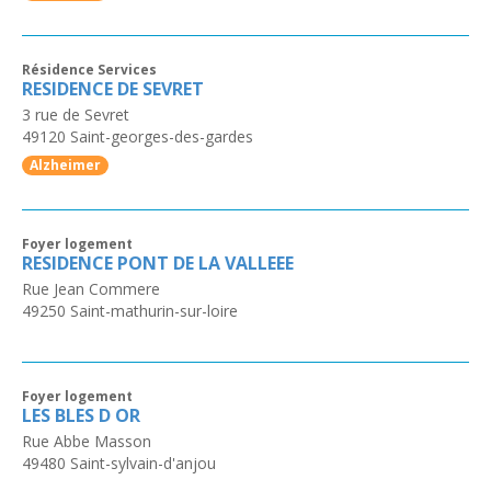
Résidence Services
RESIDENCE DE SEVRET
3 rue de Sevret
49120
Saint-georges-des-gardes
Alzheimer
Foyer logement
RESIDENCE PONT DE LA VALLEEE
Rue Jean Commere
49250
Saint-mathurin-sur-loire
Foyer logement
LES BLES D OR
Rue Abbe Masson
49480
Saint-sylvain-d'anjou