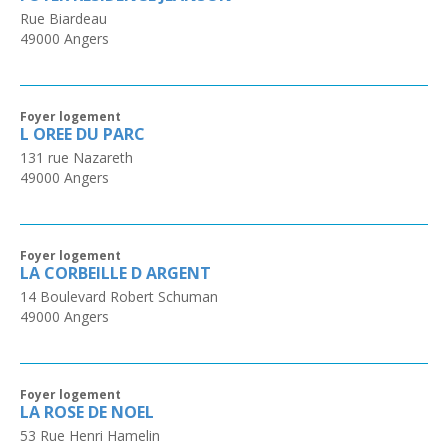
Rue Biardeau
49000
Angers
Foyer logement
L OREE DU PARC
131 rue Nazareth
49000
Angers
Foyer logement
LA CORBEILLE D ARGENT
14 Boulevard Robert Schuman
49000
Angers
Foyer logement
LA ROSE DE NOEL
53 Rue Henri Hamelin