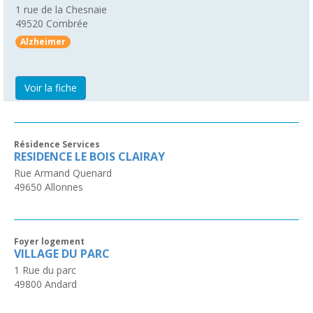
1 rue de la Chesnaie
49520
Combrée
Alzheimer
Voir la fiche
Résidence Services
RESIDENCE LE BOIS CLAIRAY
Rue Armand Quenard
49650
Allonnes
Foyer logement
VILLAGE DU PARC
1 Rue du parc
49800
Andard