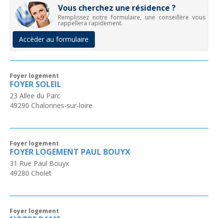
Vous cherchez une résidence ?
Remplissez notre formulaire, une conseillère vous
rappellera rapidement.
Accèder au formulaire
Foyer logement
FOYER SOLEIL
23 Allee du Parc
49290
Chalonnes-sur-loire
Foyer logement
FOYER LOGEMENT PAUL BOUYX
31 Rue Paul Bouyx
49280
Cholet
Foyer logement