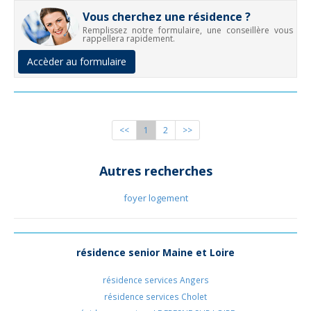
Vous cherchez une résidence ?
Remplissez notre formulaire, une conseillère vous
rappellera rapidement.
Accèder au formulaire
<<
1
2
>>
Autres recherches
foyer logement
résidence senior Maine et Loire
résidence services Angers
résidence services Cholet