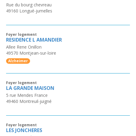
Rue du bourg chevreau
49160
Longué-jumelles
Foyer logement
RESIDENCE L AMANDIER
Allee Rene Onillon
49570
Montjean-sur-loire
Alzheimer
Foyer logement
LA GRANDE MAISON
5 rue Mendes France
49460
Montreuil-juigné
Foyer logement
LES JONCHERES