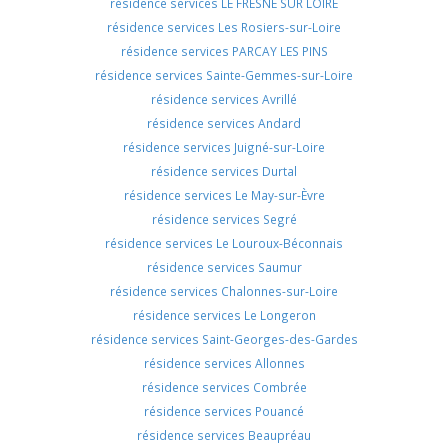
résidence services LE FRESNE SUR LOIRE
résidence services Les Rosiers-sur-Loire
résidence services PARCAY LES PINS
résidence services Sainte-Gemmes-sur-Loire
résidence services Avrillé
résidence services Andard
résidence services Juigné-sur-Loire
résidence services Durtal
résidence services Le May-sur-Èvre
résidence services Segré
résidence services Le Louroux-Béconnais
résidence services Saumur
résidence services Chalonnes-sur-Loire
résidence services Le Longeron
résidence services Saint-Georges-des-Gardes
résidence services Allonnes
résidence services Combrée
résidence services Pouancé
résidence services Beaupréau