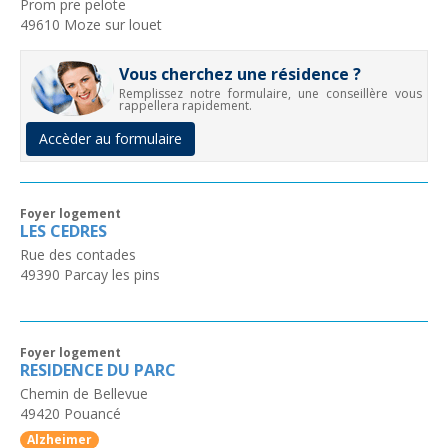
Prom pre pelote
49610
Moze sur louet
Vous cherchez une résidence ?
Remplissez notre formulaire, une conseillère vous
rappellera rapidement.
Accèder au formulaire
Foyer logement
LES CEDRES
Rue des contades
49390
Parcay les pins
Foyer logement
RESIDENCE DU PARC
Chemin de Bellevue
49420
Pouancé
Alzheimer