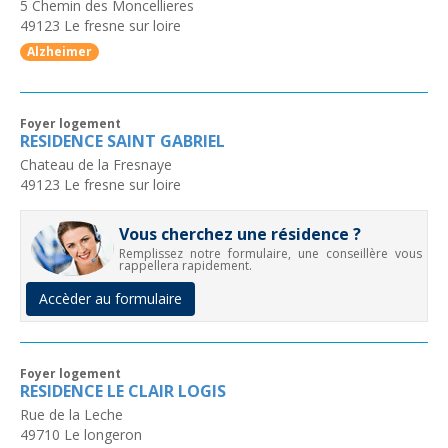
5 Chemin des Moncellieres
49123
Le fresne sur loire
Alzheimer
Foyer logement
RESIDENCE SAINT GABRIEL
Chateau de la Fresnaye
49123
Le fresne sur loire
Vous cherchez une résidence ?
Remplissez notre formulaire, une conseillère vous
rappellera rapidement.
Accèder au formulaire
Foyer logement
RESIDENCE LE CLAIR LOGIS
Rue de la Leche
49710
Le longeron