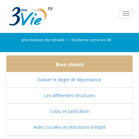
FR
prix maison de retraite
résidence services 49
Bien choisir
Evaluer le degré de dépendance
Les différentes structures
Coûts et tarification
Aides sociales et réductions d'impôt