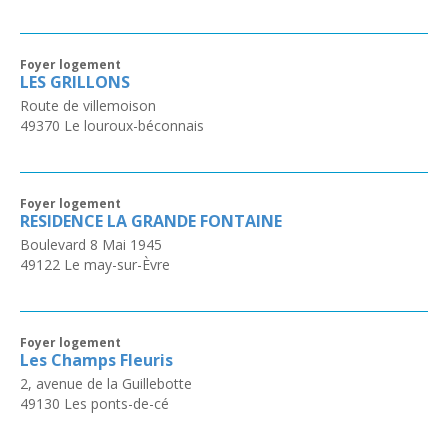
Foyer logement
LES GRILLONS
Route de villemoison
49370
Le louroux-béconnais
Foyer logement
RESIDENCE LA GRANDE FONTAINE
Boulevard 8 Mai 1945
49122
Le may-sur-Èvre
Foyer logement
Les Champs Fleuris
2, avenue de la Guillebotte
49130
Les ponts-de-cé