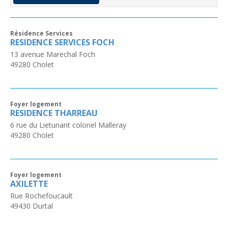
Résidence Services
RESIDENCE SERVICES FOCH
13 avenue Marechal Foch
49280
Cholet
Foyer logement
RESIDENCE THARREAU
6 rue du Lietunant colonel Malleray
49280
Cholet
Foyer logement
AXILETTE
Rue Rochefoucault
49430
Durtal