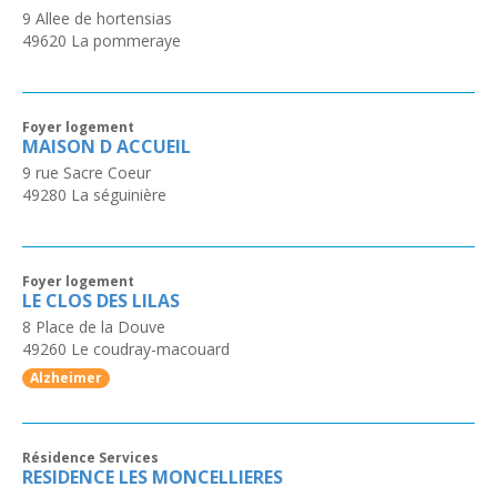
9 Allee de hortensias
49620
La pommeraye
Foyer logement
MAISON D ACCUEIL
9 rue Sacre Coeur
49280
La séguinière
Foyer logement
LE CLOS DES LILAS
8 Place de la Douve
49260
Le coudray-macouard
Alzheimer
Résidence Services
RESIDENCE LES MONCELLIERES