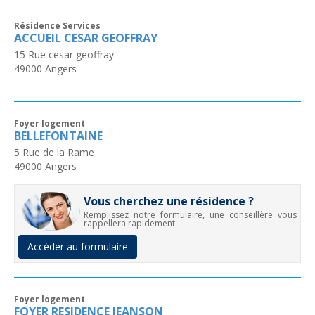
Résidence Services
ACCUEIL CESAR GEOFFRAY
15 Rue cesar geoffray
49000
Angers
Foyer logement
BELLEFONTAINE
5 Rue de la Rame
49000
Angers
Vous cherchez une résidence ?
Remplissez notre formulaire, une conseillère vous
rappellera rapidement.
Accèder au formulaire
Foyer logement
FOYER RESIDENCE JEANSON