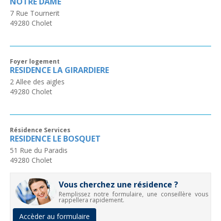
NOTRE DAME
7 Rue Tournerit
49280
Cholet
Foyer logement
RESIDENCE LA GIRARDIERE
2 Allee des aigles
49280
Cholet
Résidence Services
RESIDENCE LE BOSQUET
51 Rue du Paradis
49280
Cholet
Vous cherchez une résidence ?
Remplissez notre formulaire, une conseillère vous
rappellera rapidement.
Accèder au formulaire