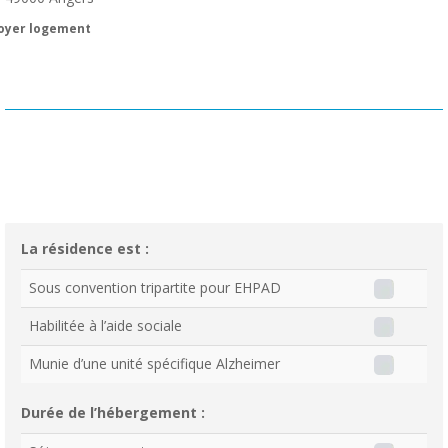
oyer logement
La résidence est :
Sous convention tripartite pour EHPAD
Habilitée à l’aide sociale
Munie d’une unité spécifique Alzheimer
Durée de l’hébergement :