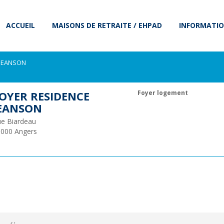
ACCUEIL
MAISONS DE RETRAITE / EHPAD
INFORMATIO
 JEANSON
OYER RESIDENCE
Foyer logement
EANSON
e Biardeau
9000
Angers