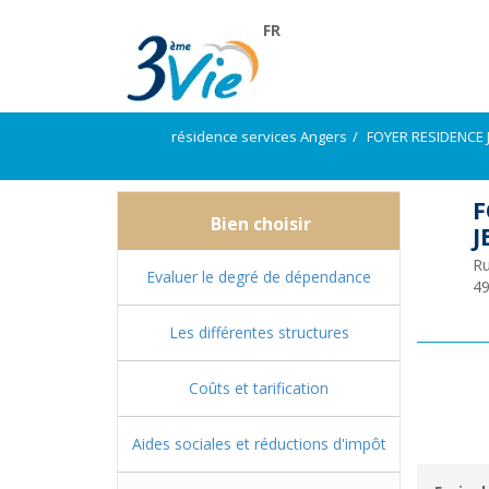
FR
résidence services Angers
FOYER RESIDENCE
F
Bien choisir
J
Ru
Evaluer le degré de dépendance
4
Les différentes structures
Coûts et tarification
Aides sociales et réductions d'impôt