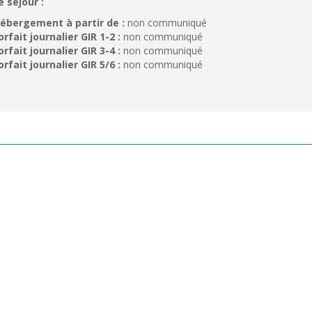
e séjour :
ébergement à partir de :
non communiqué
orfait journalier GIR 1-2 :
non communiqué
orfait journalier GIR 3-4 :
non communiqué
orfait journalier GIR 5/6 :
non communiqué