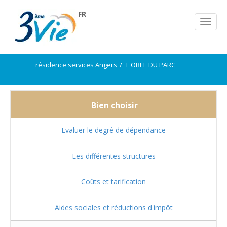
FR
résidence services Angers
L OREE DU PARC
Bien choisir
Evaluer le degré de dépendance
Les différentes structures
Coûts et tarification
Aides sociales et réductions d'impôt