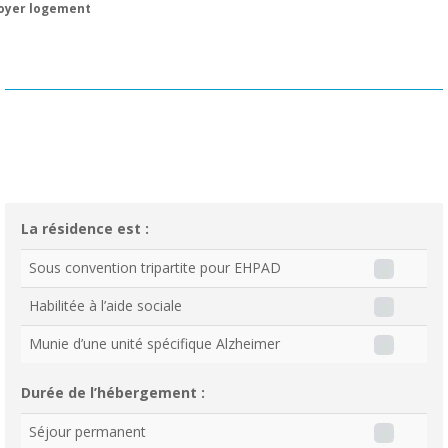
oyer logement
La résidence est :
Sous convention tripartite pour EHPAD
Habilitée à l’aide sociale
Munie d’une unité spécifique Alzheimer
Durée de l’hébergement :
Séjour permanent