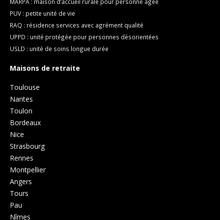
MARPA : maison d’accueil rurale pour personne âgée
PUV : petite unité de vie
RAQ : résidence services avec agrément qualité
UPPD : unité protégée pour personnes désorientées
USLD : unité de soins longue durée
Maisons de retraite
Toulouse
Nantes
Toulon
Bordeaux
Nice
Strasbourg
Rennes
Montpellier
Angers
Tours
Pau
Nîmes