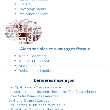
EHPAD
Foyer-logements
Résidence services
Aides sociales et avantages fiscaux
Aide au logement
Aide sociale ou ASH
APA ou ADPA
Réductions d'impôts
Dernieres mise à jour
Les Opalines à La Charité-sur-Loire
Maison de retraite du centre hospitalier à Château-Chinon
Foyer Notre Dame à Les marches
Le Grand Champ à Lagrave
Les Champs Fleuris à Les Ponts-de-Cé
L'Oustal d'en Thibaud à Labruguière