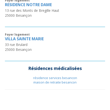
Foyer logement
RESIDENCE NOTRE DAME
13 rue des Monts de Bregille Haut
25000
Besançon
Foyer logement
VILLA SAINTE MARIE
33 rue Brulard
25000
Besançon
Résidences médicalisées
résidence services besancon
maison de retraite besancon