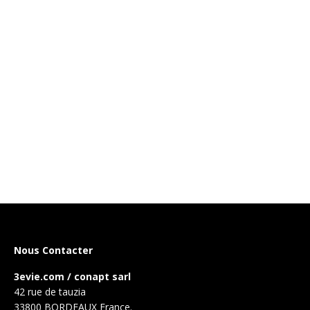
Nous Contacter
3evie.com / conapt sarl
42 rue de tauzia
33800 BORDEAUX France.