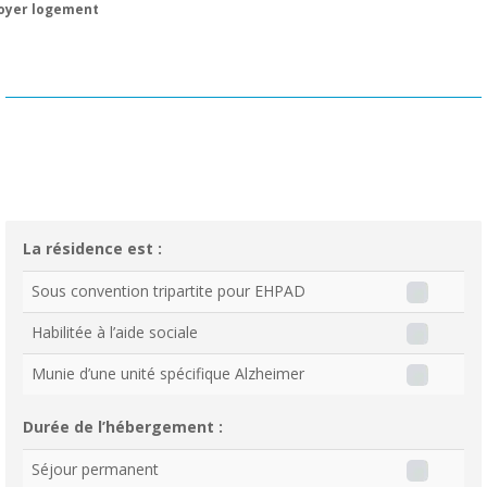
oyer logement
La résidence est :
Sous convention tripartite pour EHPAD
Habilitée à l’aide sociale
Munie d’une unité spécifique Alzheimer
Durée de l’hébergement :
Séjour permanent