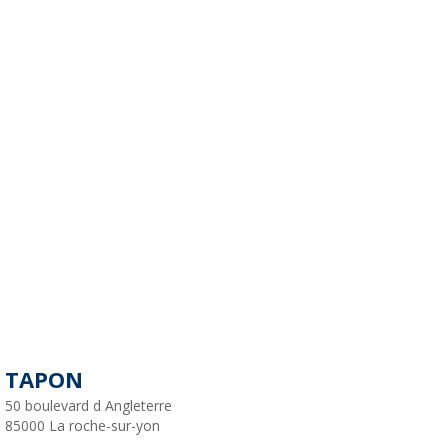
TAPON
50 boulevard d Angleterre
85000
La roche-sur-yon