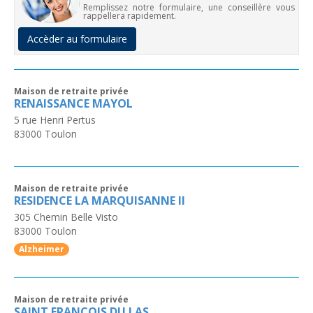
Remplissez notre formulaire, une conseillère vous
rappellera rapidement.
Accèder au formulaire
Maison de retraite privée
RENAISSANCE MAYOL
5 rue Henri Pertus
83000
Toulon
Maison de retraite privée
RESIDENCE LA MARQUISANNE II
305 Chemin Belle Visto
83000
Toulon
Alzheimer
Maison de retraite privée
SAINT FRANCOIS DU LAS