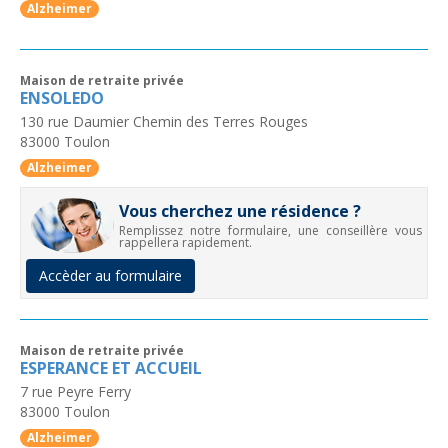
Alzheimer
Maison de retraite privée
ENSOLEDO
130 rue Daumier Chemin des Terres Rouges
83000
Toulon
Alzheimer
Vous cherchez une résidence ?
Remplissez notre formulaire, une conseillère vous
rappellera rapidement.
Accèder au formulaire
Maison de retraite privée
ESPERANCE ET ACCUEIL
7 rue Peyre Ferry
83000
Toulon
Alzheimer