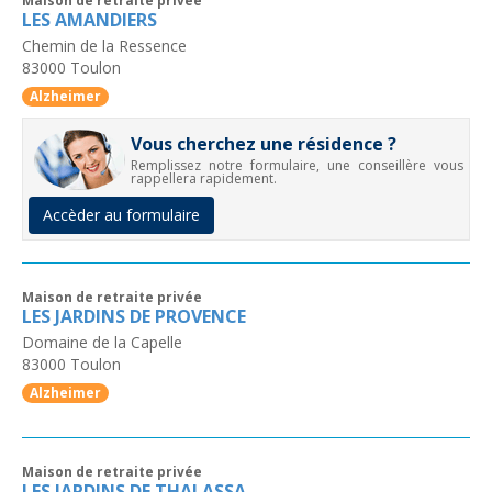
Maison de retraite privée
LES AMANDIERS
Chemin de la Ressence
83000
Toulon
Alzheimer
Vous cherchez une résidence ?
Remplissez notre formulaire, une conseillère vous
rappellera rapidement.
Accèder au formulaire
Maison de retraite privée
LES JARDINS DE PROVENCE
Domaine de la Capelle
83000
Toulon
Alzheimer
Maison de retraite privée
LES JARDINS DE THALASSA