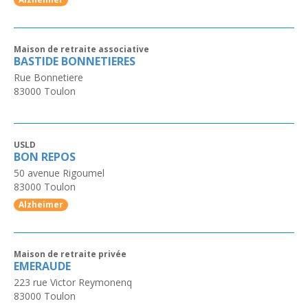
Maison de retraite associative
BASTIDE BONNETIERES
Rue Bonnetiere
83000
Toulon
USLD
BON REPOS
50 avenue Rigoumel
83000
Toulon
Alzheimer
Maison de retraite privée
EMERAUDE
223 rue Victor Reymonenq
83000
Toulon