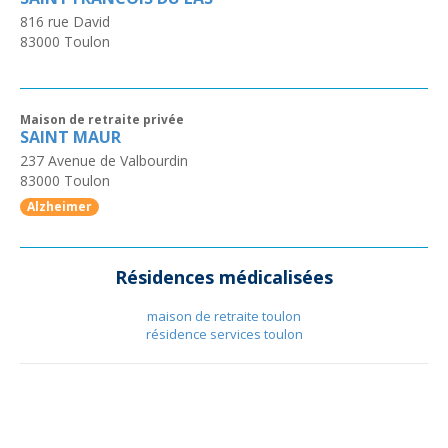
816 rue David
83000
Toulon
Maison de retraite privée
SAINT MAUR
237 Avenue de Valbourdin
83000
Toulon
Alzheimer
Résidences médicalisées
maison de retraite toulon
résidence services toulon