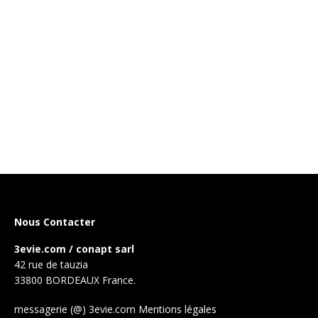
Nous Contacter
3evie.com / conapt sarl
42 rue de tauzia
33800 BORDEAUX France.
messagerie (@) 3evie.com
Mentions légales