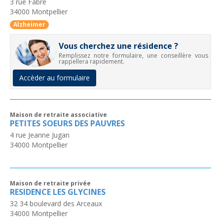
3 rue Fabre
34000
Montpellier
Alzheimer
Vous cherchez une résidence ?
Remplissez notre formulaire, une conseillère vous
rappellera rapidement.
Accèder au formulaire
Maison de retraite associative
PETITES SOEURS DES PAUVRES
4 rue Jeanne Jugan
34000
Montpellier
Maison de retraite privée
RESIDENCE LES GLYCINES
32 34 boulevard des Arceaux
34000
Montpellier