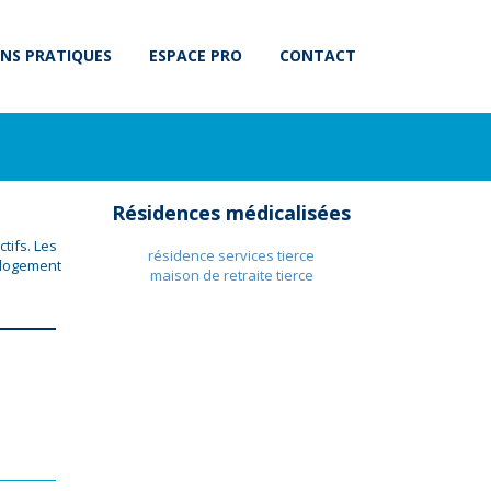
NS PRATIQUES
ESPACE PRO
CONTACT
Résidences médicalisées
tifs. Les
résidence services tierce
 logement
maison de retraite tierce