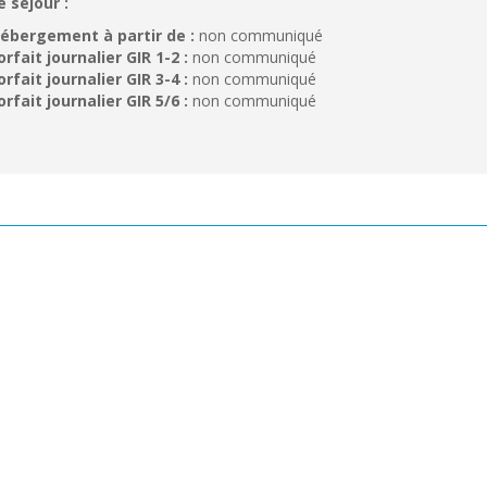
e séjour :
ébergement à partir de :
non communiqué
orfait journalier GIR 1-2 :
non communiqué
orfait journalier GIR 3-4 :
non communiqué
orfait journalier GIR 5/6 :
non communiqué