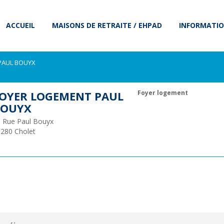
ACCUEIL
MAISONS DE RETRAITE / EHPAD
INFORMATIO
PAUL BOUYX
OYER LOGEMENT PAUL
Foyer logement
BOUYX
 Rue Paul Bouyx
9280
Cholet