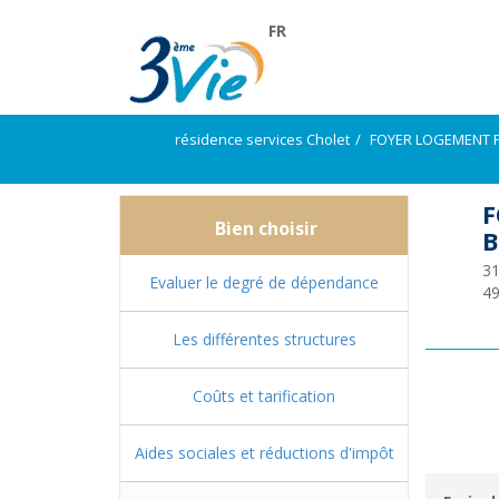
FR
résidence services Cholet
FOYER LOGEMENT 
F
Bien choisir
31
Evaluer le degré de dépendance
4
Les différentes structures
Coûts et tarification
Aides sociales et réductions d'impôt