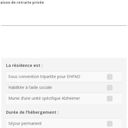
aison de retraite privée
La résidence est :
Sous convention tripartite pour EHPAD
Habilitée à l’aide sociale
Munie d’une unité spécifique Alzheimer
Durée de l’hébergement :
Séjour permanent