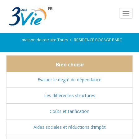
FR
maison de retraite Tours
RESIDENCE BOCAGE PARC
Bien choisir
Evaluer le degré de dépendance
Les différentes structures
Coûts et tarification
Aides sociales et réductions d'impôt