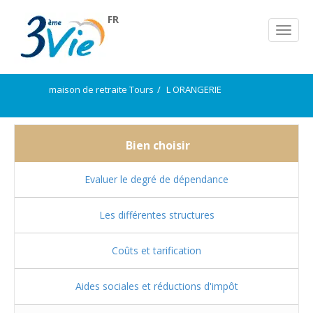
FR
maison de retraite Tours
L ORANGERIE
Bien choisir
Evaluer le degré de dépendance
Les différentes structures
Coûts et tarification
Aides sociales et réductions d'impôt