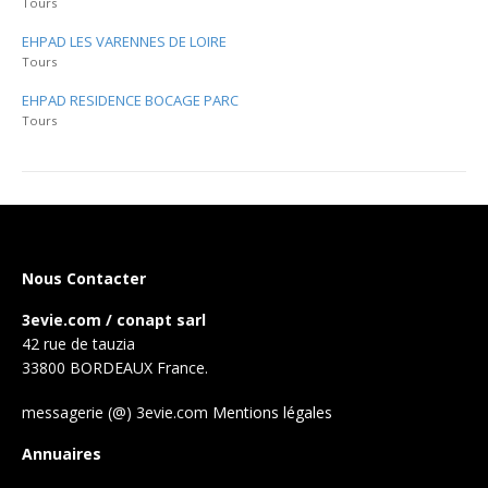
Tours
EHPAD LES VARENNES DE LOIRE
Tours
EHPAD RESIDENCE BOCAGE PARC
Tours
Nous Contacter
3evie.com / conapt sarl
42 rue de tauzia
33800 BORDEAUX France.
messagerie (@) 3evie.com
Mentions légales
Annuaires