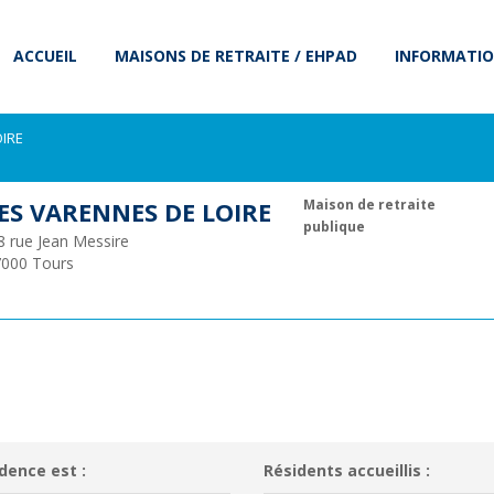
ACCUEIL
MAISONS DE RETRAITE / EHPAD
INFORMATIO
OIRE
ES VARENNES DE LOIRE
Maison de retraite
publique
8 rue Jean Messire
7000
Tours
dence est :
Résidents accueillis :