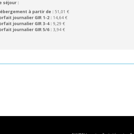
e séjour :
ébergement à partir de :
51,01 €
orfait journalier GIR 1-2 :
14,64 €
orfait journalier GIR 3-4 :
9,29 €
orfait journalier GIR 5/6 :
3,94 €