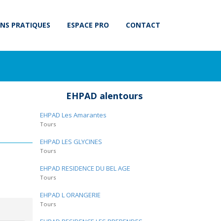
NS PRATIQUES
ESPACE PRO
CONTACT
EHPAD alentours
EHPAD Les Amarantes
Tours
EHPAD LES GLYCINES
Tours
EHPAD RESIDENCE DU BEL AGE
Tours
EHPAD L ORANGERIE
Tours