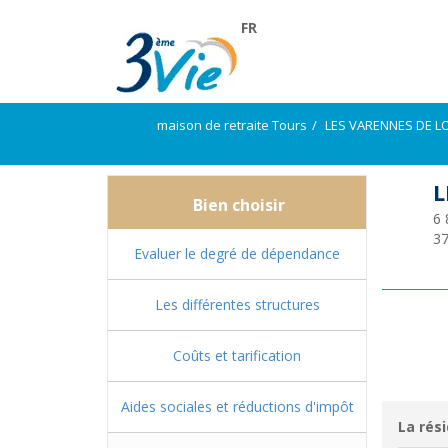
FR
maison de retraite Tours
LES VARENNES DE L
L
Bien choisir
6 
3
Evaluer le degré de dépendance
Les différentes structures
Coûts et tarification
Aides sociales et réductions d'impôt
La rési