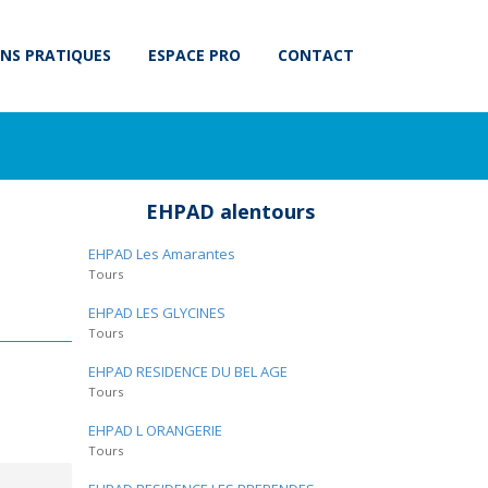
NS PRATIQUES
ESPACE PRO
CONTACT
EHPAD alentours
EHPAD Les Amarantes
Tours
EHPAD LES GLYCINES
Tours
EHPAD RESIDENCE DU BEL AGE
Tours
EHPAD L ORANGERIE
Tours