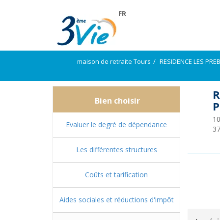
FR
maison de retraite Tours
RESIDENCE LES PRE
R
Bien choisir
P
10
Evaluer le degré de dépendance
3
Les différentes structures
Coûts et tarification
Aides sociales et réductions d'impôt