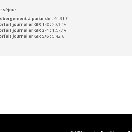
e séjour :
ébergement à partir de :
46,31 €
orfait journalier GIR 1-2 :
20,12 €
orfait journalier GIR 3-4 :
12,77 €
orfait journalier GIR 5/6 :
5,42 €