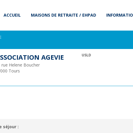
ACCUEIL
MAISONS DE RETRAITE / EHPAD
INFORMATIO
E
SSOCIATION AGEVIE
USLD
 rue Helene Boucher
7000
Tours
e séjour :