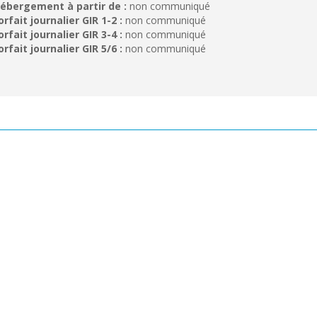
ébergement à partir de :
non communiqué
orfait journalier GIR 1-2 :
non communiqué
orfait journalier GIR 3-4 :
non communiqué
orfait journalier GIR 5/6 :
non communiqué