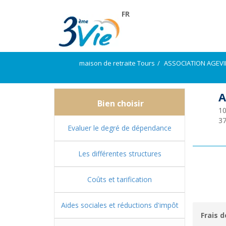
FR
maison de retraite Tours
ASSOCIATION AGEVI
A
Bien choisir
10
3
Evaluer le degré de dépendance
Les différentes structures
Coûts et tarification
Aides sociales et réductions d'impôt
Frais d