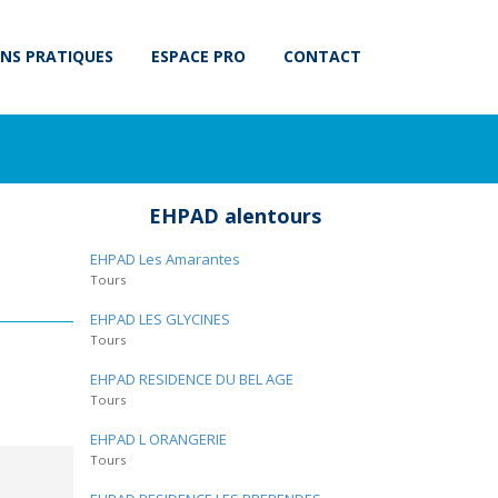
NS PRATIQUES
ESPACE PRO
CONTACT
EHPAD alentours
EHPAD Les Amarantes
Tours
EHPAD LES GLYCINES
Tours
EHPAD RESIDENCE DU BEL AGE
Tours
EHPAD L ORANGERIE
Tours