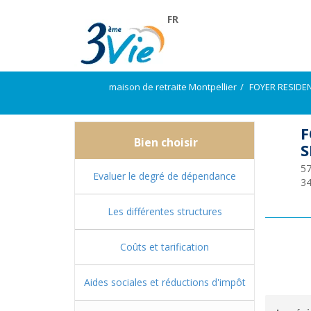
FR
maison de retraite Montpellier
FOYER RESIDE
F
Bien choisir
S
57
Evaluer le degré de dépendance
3
Les différentes structures
Coûts et tarification
Aides sociales et réductions d'impôt