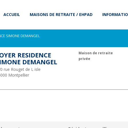
ACCUEIL
MAISONS DE RETRAITE / EHPAD
INFORMATIO
NCE SIMONE DEMANGEL
OYER RESIDENCE
Maison de retraite
privée
IMONE DEMANGEL
0 rue Rouget de L isle
4000
Montpellier