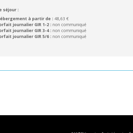
e séjour :
ébergement à partir de :
48,63 €
orfait journalier GIR 1-2 :
non communiqué
orfait journalier GIR 3-4 :
non communiqué
orfait journalier GIR 5/6 :
non communiqué