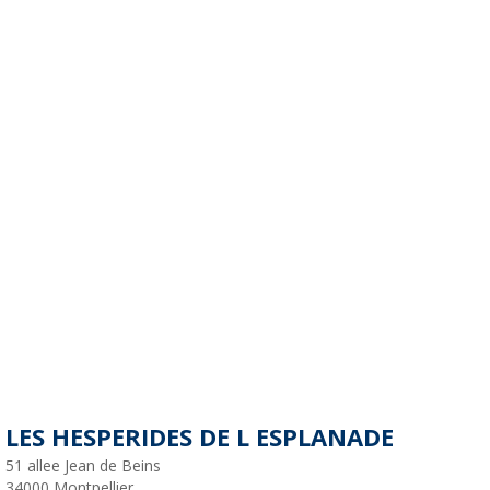
LES HESPERIDES DE L ESPLANADE
51 allee Jean de Beins
34000
Montpellier