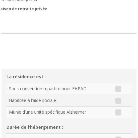
aison de retraite privée
La résidence est :
Sous convention tripartite pour EHPAD
Habilitée à l’aide sociale
Munie d’une unité spécifique Alzheimer
Durée de l’hébergement :