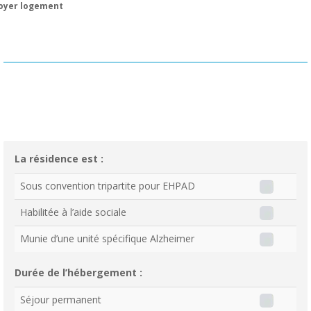
oyer logement
La résidence est :
Sous convention tripartite pour EHPAD
Habilitée à l’aide sociale
Munie d’une unité spécifique Alzheimer
Durée de l’hébergement :
Séjour permanent