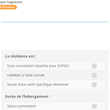
oyer logement
Alzheimer
La résidence est :
Sous convention tripartite pour EHPAD
Habilitée à l’aide sociale
Munie d’une unité spécifique Alzheimer
Durée de l’hébergement :
Séjour permanent