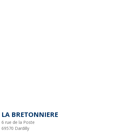
LA BRETONNIERE
6 rue de la Poste
69570
Dardilly