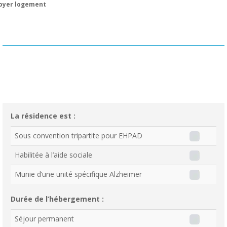
oyer logement
La résidence est :
Sous convention tripartite pour EHPAD
Habilitée à l’aide sociale
Munie d’une unité spécifique Alzheimer
Durée de l’hébergement :
Séjour permanent