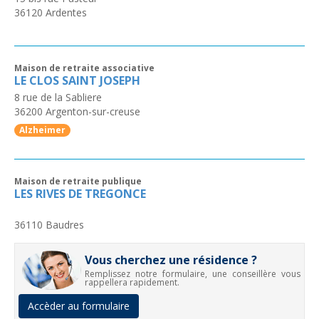
36120
Ardentes
Maison de retraite associative
LE CLOS SAINT JOSEPH
8 rue de la Sabliere
36200
Argenton-sur-creuse
Alzheimer
Maison de retraite publique
LES RIVES DE TREGONCE
36110
Baudres
Vous cherchez une résidence ?
Remplissez notre formulaire, une conseillère vous
rappellera rapidement.
Accèder au formulaire