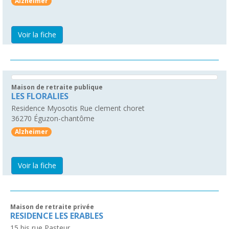
Alzheimer
Voir la fiche
Maison de retraite publique
LES FLORALIES
Residence Myosotis Rue clement choret
36270
Éguzon-chantôme
Alzheimer
Voir la fiche
Maison de retraite privée
RESIDENCE LES ERABLES
15 bis rue Pasteur