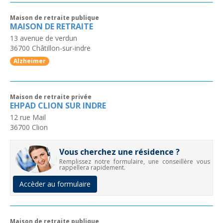
Maison de retraite publique
MAISON DE RETRAITE
13 avenue de verdun
36700
Châtillon-sur-indre
Alzheimer
Maison de retraite privée
EHPAD CLION SUR INDRE
12 rue Mail
36700
Clion
Vous cherchez une résidence ?
Remplissez notre formulaire, une conseillère vous
rappellera rapidement.
Accèder au formulaire
Maison de retraite publique