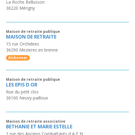
La Roche Bellusson
36220
Mérigny
Maison de retraite publique
MAISON DE RETRAITE
15 rue Orchidees
36290
Mezieres en brenne
Alzheimer
Maison de retraite publique
LES EPIS D OR
Rue du petit clos
36100
Neuvy-pailloux
Maison de retraite associative
BETHANIE ET MARIE ESTELLE
1 rue des Anciens Combattants d A F N