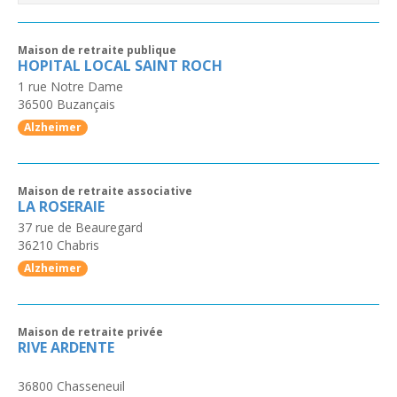
Maison de retraite publique
HOPITAL LOCAL SAINT ROCH
1 rue Notre Dame
36500
Buzançais
Alzheimer
Maison de retraite associative
LA ROSERAIE
37 rue de Beauregard
36210
Chabris
Alzheimer
Maison de retraite privée
RIVE ARDENTE
36800
Chasseneuil