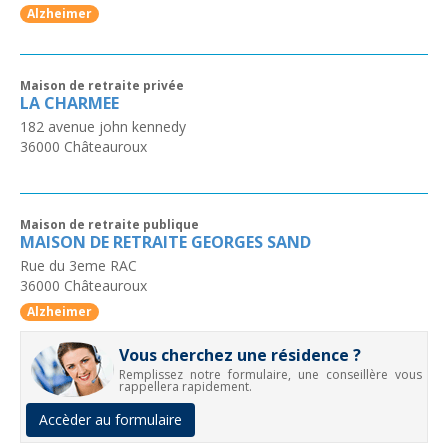
Alzheimer
Maison de retraite privée
LA CHARMEE
182 avenue john kennedy
36000
Châteauroux
Maison de retraite publique
MAISON DE RETRAITE GEORGES SAND
Rue du 3eme RAC
36000
Châteauroux
Alzheimer
Vous cherchez une résidence ?
Remplissez notre formulaire, une conseillère vous
rappellera rapidement.
Accèder au formulaire