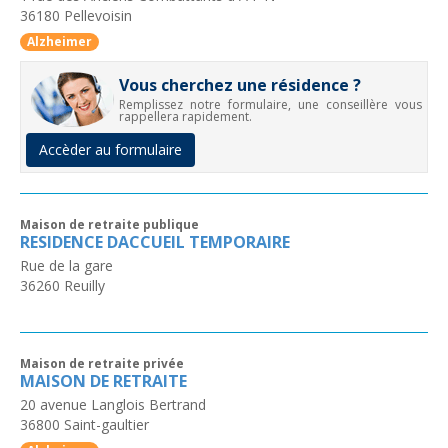
36180
Pellevoisin
Alzheimer
Vous cherchez une résidence ?
Remplissez notre formulaire, une conseillère vous
rappellera rapidement.
Accèder au formulaire
Maison de retraite publique
RESIDENCE DACCUEIL TEMPORAIRE
Rue de la gare
36260
Reuilly
Maison de retraite privée
MAISON DE RETRAITE
20 avenue Langlois Bertrand
36800
Saint-gaultier