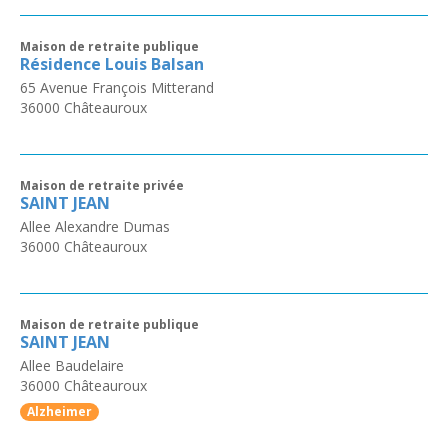
Maison de retraite publique
Résidence Louis Balsan
65 Avenue François Mitterand
36000
Châteauroux
Maison de retraite privée
SAINT JEAN
Allee Alexandre Dumas
36000
Châteauroux
Maison de retraite publique
SAINT JEAN
Allee Baudelaire
36000
Châteauroux
Alzheimer