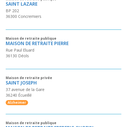
SAINT LAZARE
BP 202
36300
Concremiers
Maison de retraite publique
MAISON DE RETRAITE PIERRE
Rue Paul Eluard
36130
Déols
Maison de retraite privée
SAINT JOSEPH
37 avenue de la Gare
36240
Écueillé
Alzheimer
Maison de retraite publique