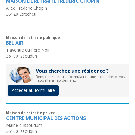
MAISON DE RETRAITE FREDERIC CHOPIN
Allee Frederic Chopin
36120
Étrechet
Maison de retraite publique
BEL AIR
1 avenue du Pere Noir
36100
Issoudun
Vous cherchez une résidence ?
Remplissez notre formulaire, une conseillère vous
rappellera rapidement.
Accèder au formulaire
Maison de retraite privée
CENTRE MUNICIPAL DES ACTIONS
Mairie d Issoudum
36100
Issoudun