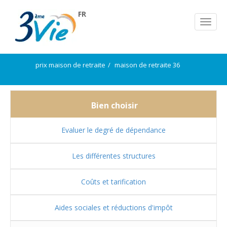
FR
prix maison de retraite
maison de retraite 36
Bien choisir
Evaluer le degré de dépendance
Les différentes structures
Coûts et tarification
Aides sociales et réductions d'impôt