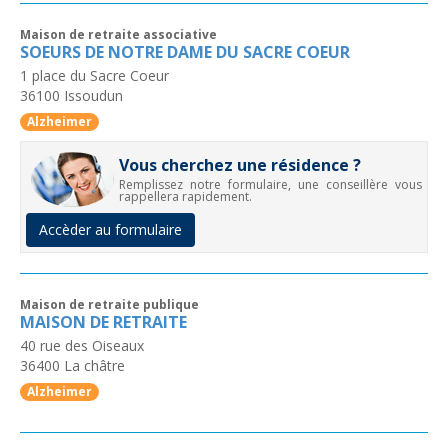
Maison de retraite associative
SOEURS DE NOTRE DAME DU SACRE COEUR
1 place du Sacre Coeur
36100
Issoudun
Alzheimer
Vous cherchez une résidence ?
Remplissez notre formulaire, une conseillère vous
rappellera rapidement.
Accèder au formulaire
Maison de retraite publique
MAISON DE RETRAITE
40 rue des Oiseaux
36400
La châtre
Alzheimer