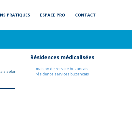
NS PRATIQUES
ESPACE PRO
CONTACT
Résidences médicalisées
maison de retraite buzancais
ais selon
résidence services buzancais