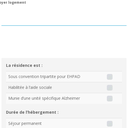
oyer logement
La résidence est :
Sous convention tripartite pour EHPAD
Habilitée à l’aide sociale
Munie d’une unité spécifique Alzheimer
Durée de l’hébergement :
Séjour permanent