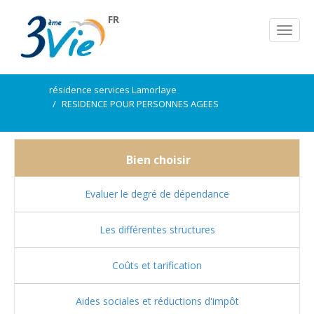
FR
résidence services Lamorlaye
RESIDENCE POUR PERSONNES AGEES
Bien choisir
Evaluer le degré de dépendance
Les différentes structures
Coûts et tarification
Aides sociales et réductions d'impôt