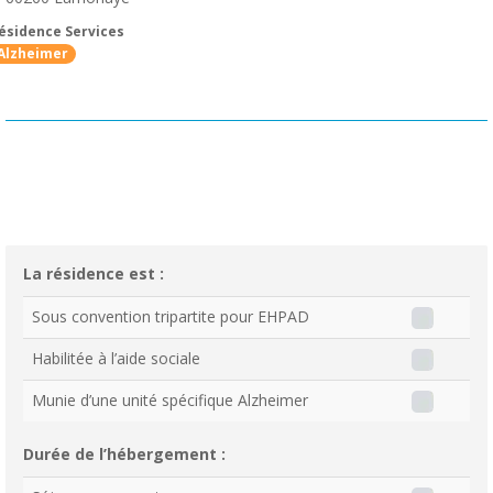
ésidence Services
Alzheimer
La résidence est :
Sous convention tripartite pour EHPAD
Habilitée à l’aide sociale
Munie d’une unité spécifique Alzheimer
Durée de l’hébergement :