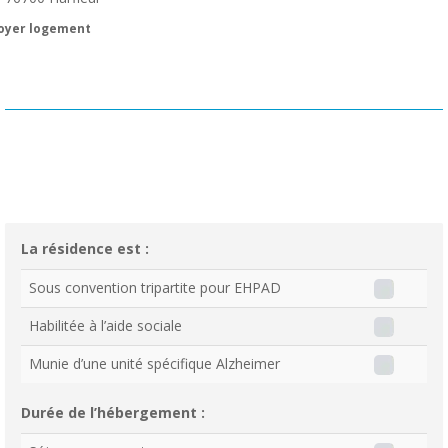
oyer logement
La résidence est :
Sous convention tripartite pour EHPAD
Habilitée à l’aide sociale
Munie d’une unité spécifique Alzheimer
Durée de l’hébergement :