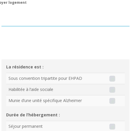
oyer logement
La résidence est :
Sous convention tripartite pour EHPAD
Habilitée à l’aide sociale
Munie d’une unité spécifique Alzheimer
Durée de l’hébergement :
Séjour permanent