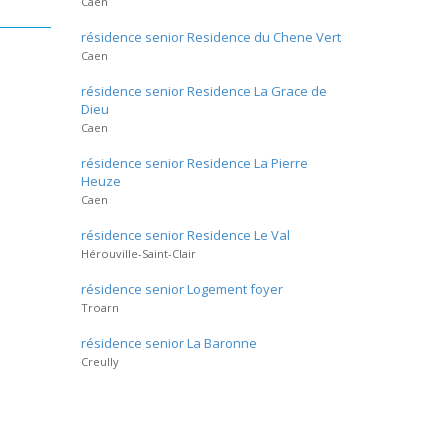
Caen
résidence senior Residence du Chene Vert
Caen
résidence senior Residence La Grace de
Dieu
Caen
résidence senior Residence La Pierre
Heuze
Caen
résidence senior Residence Le Val
Hérouville-Saint-Clair
résidence senior Logement foyer
Troarn
résidence senior La Baronne
Creully