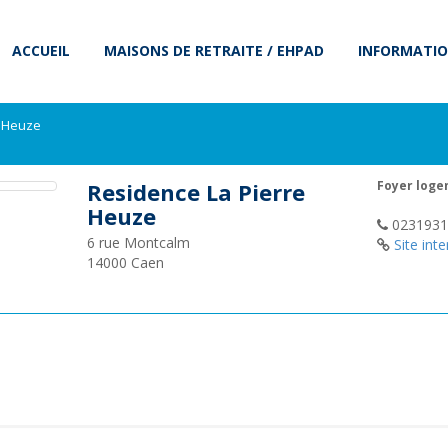
ACCUEIL
MAISONS DE RETRAITE / EHPAD
INFORMATIO
e Heuze
Residence La Pierre
Foyer log
Heuze
0231931
6 rue Montcalm
Site inte
14000
Caen