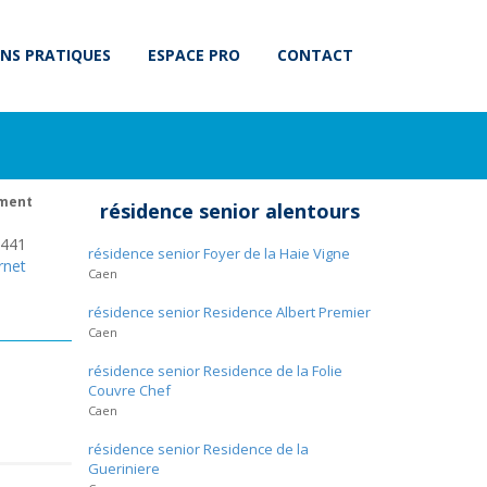
NS PRATIQUES
ESPACE PRO
CONTACT
ement
résidence senior alentours
441
résidence senior Foyer de la Haie Vigne
rnet
Caen
résidence senior Residence Albert Premier
Caen
résidence senior Residence de la Folie
Couvre Chef
Caen
résidence senior Residence de la
Gueriniere