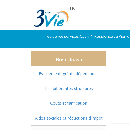
FR
résidence services Caen
Residence La Pierr
Bien choisir
Evaluer le degré de dépendance
Les différentes structures
Coûts et tarification
Aides sociales et réductions d'impôt