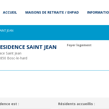
ACCUEIL
MAISONS DE RETRAITE / EHPAD
INFORMATIO
AINT JEAN
ESIDENCE SAINT JEAN
Foyer logement
ace Saint Jean
6850
Bosc-le-hard
dence est :
Résidents accueillis :