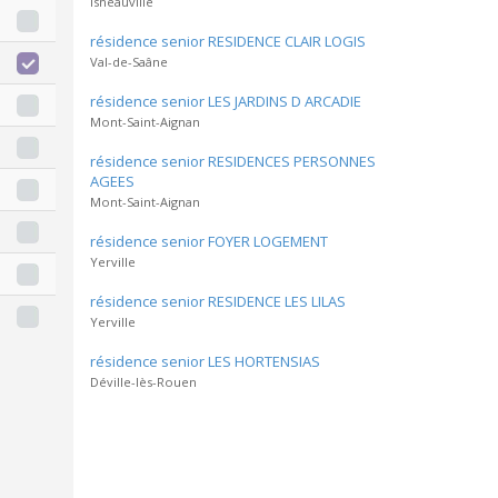
Isneauville
résidence senior RESIDENCE CLAIR LOGIS
Val-de-Saâne
résidence senior LES JARDINS D ARCADIE
Mont-Saint-Aignan
résidence senior RESIDENCES PERSONNES
AGEES
Mont-Saint-Aignan
résidence senior FOYER LOGEMENT
Yerville
résidence senior RESIDENCE LES LILAS
Yerville
résidence senior LES HORTENSIAS
Déville-lès-Rouen