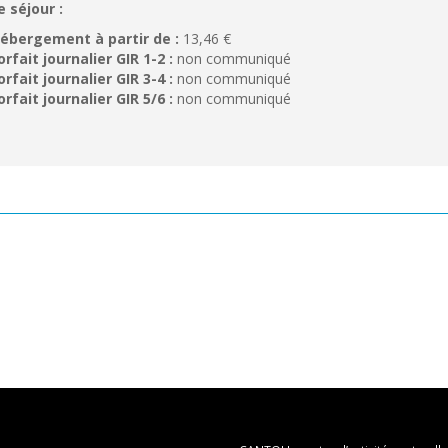
e séjour :
ébergement à partir de :
13,46 €
orfait journalier GIR 1-2 :
non communiqué
orfait journalier GIR 3-4 :
non communiqué
orfait journalier GIR 5/6 :
non communiqué