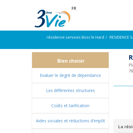
FR
résidence services Bosc le Hard
RESIDENCE S
R
Bien choisir
Pl
7
Evaluer le degré de dépendance
Les différentes structures
Coûts et tarification
Aides sociales et réductions d'impôt
La rési