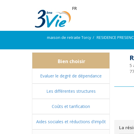
FR
maison de retraite Torcy
RESIDENCE PRESENC
R
Bien choisir
5 
7
Evaluer le degré de dépendance
Les différentes structures
Coûts et tarification
Aides sociales et réductions d'impôt
La rési