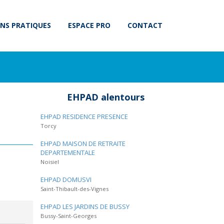
NS PRATIQUES
ESPACE PRO
CONTACT
EHPAD alentours
EHPAD RESIDENCE PRESENCE
Torcy
EHPAD MAISON DE RETRAITE
DEPARTEMENTALE
Noisiel
EHPAD DOMUSVI
Saint-Thibault-des-Vignes
EHPAD LES JARDINS DE BUSSY
Bussy-Saint-Georges