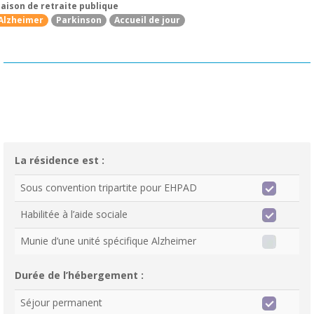
aison de retraite publique
Alzheimer
Parkinson
Accueil de jour
La résidence est :
Sous convention tripartite pour EHPAD
Habilitée à l’aide sociale
Munie d’une unité spécifique Alzheimer
Durée de l’hébergement :
Séjour permanent