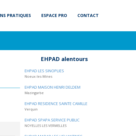
NS PRATIQUES
ESPACE PRO
CONTACT
EHPAD alentours
EHPAD LES SINOPLIES
Noeux-les-Mines
EHPAD MAISON HENRI DELDEM
Mazingarbe
EHPAD RESIDENCE SAINTE CAMILLE
Verquin
EHPAD SPAPA SERVICE PUBLIC
NOYELLES LES VERMELLES