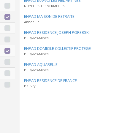
EHPAD MAPAD LES HELIANTINES
NOYELLES LES VERMELLES
EHPAD MAISON DE RETRAITE
Annequin
EHPAD RESIDENCE JOSEPH POREBSKI
Bully-les-Mines
EHPAD DOMICILE COLLECTIF PROTEGE
Bully-les-Mines
EHPAD AQUARELLE
Bully-les-Mines
EHPAD RESIDENCE DE FRANCE
Beuvry