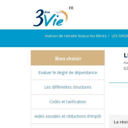
FR
maison de retraite Noeux les Mines
LES SINO
L
Bien choisir
ru
6
Evaluer le degré de dépendance
Les différentes structures
Coûts et tarification
Aides sociales et réductions d'impôt
La rési