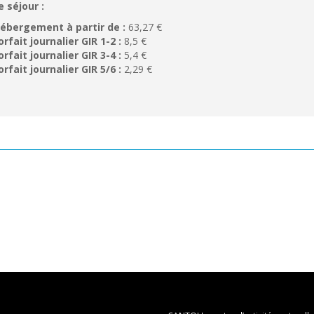
e séjour :
ébergement à partir de :
63,27 €
orfait journalier GIR 1-2 :
8,5 €
orfait journalier GIR 3-4 :
5,4 €
orfait journalier GIR 5/6 :
2,29 €