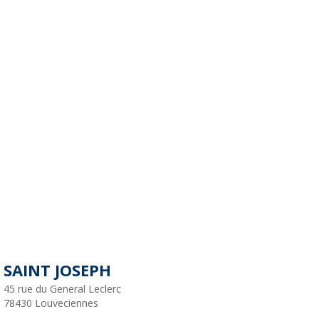
SAINT JOSEPH
45 rue du General Leclerc
78430
Louveciennes