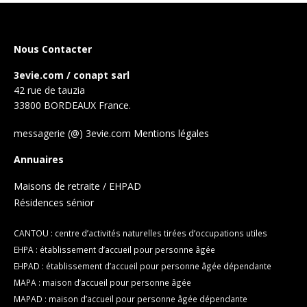
Nous Contacter
3evie.com / conapt sarl
42 rue de tauzia
33800 BORDEAUX France.
messagerie (@) 3evie.com
Mentions légales
Annuaires
Maisons de retraite / EHPAD
Résidences sénior
CANTOU : centre d’activités naturelles tirées d’occupations utiles
EHPA : établissement d’accueil pour personne âgée
EHPAD : établissement d’accueil pour personne âgée dépendante
MAPA : maison d’accueil pour personne âgée
MAPAD : maison d’accueil pour personne âgée dépendante