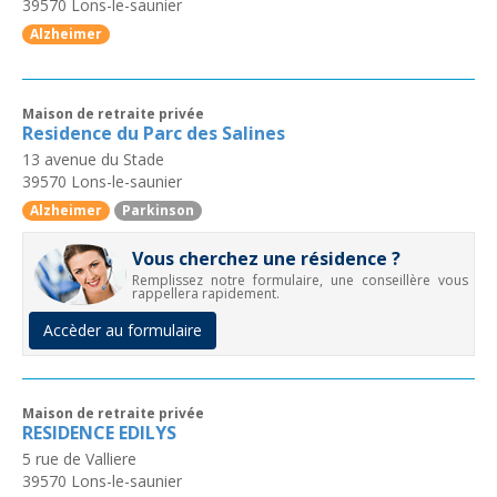
39570
Lons-le-saunier
Alzheimer
Maison de retraite privée
Residence du Parc des Salines
13 avenue du Stade
39570
Lons-le-saunier
Alzheimer
Parkinson
Vous cherchez une résidence ?
Remplissez notre formulaire, une conseillère vous
rappellera rapidement.
Accèder au formulaire
Maison de retraite privée
RESIDENCE EDILYS
5 rue de Valliere
39570
Lons-le-saunier