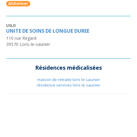
Alzheimer
USLD
UNITE DE SOINS DE LONGUE DUREE
110 rue Regard
39570
Lons-le-saunier
Résidences médicalisées
maison de retraite lons le saunier
résidence services lons le saunier