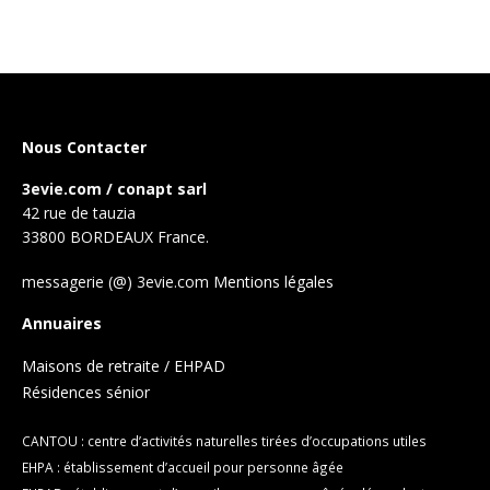
Nous Contacter
3evie.com / conapt sarl
42 rue de tauzia
33800 BORDEAUX France.
messagerie (@) 3evie.com
Mentions légales
Annuaires
Maisons de retraite / EHPAD
Résidences sénior
CANTOU : centre d’activités naturelles tirées d’occupations utiles
EHPA : établissement d’accueil pour personne âgée