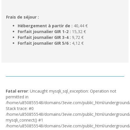
Frais de séjour :
Hébergement à partir de :
40,44 €
Forfait journalier GIR 1-2 :
15,32 €
Forfait journalier GIR 3-4 :
9,72 €
Forfait journalier GIR 5/6 :
4,12 €
Fatal error
: Uncaught mysqli_sql_exception: Operation not
permitted in
/home/u850855548/domains/3evie.com/public_html/underground/i
Stack trace: #0
/home/u850855548/domains/3evie.com/public_html/underground/i
mysqli_connect() #1
/home/u850855548/domains/3evie.com/public_html/underground/in