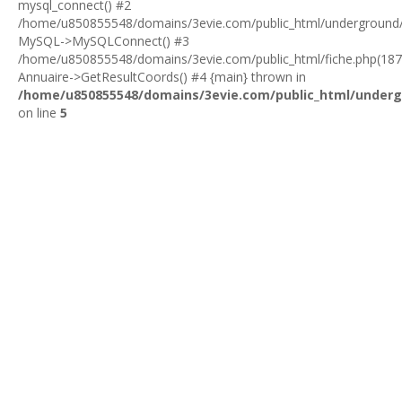
mysql_connect() #2
/home/u850855548/domains/3evie.com/public_html/underground/in
MySQL->MySQLConnect() #3
/home/u850855548/domains/3evie.com/public_html/fiche.php(187
Annuaire->GetResultCoords() #4 {main} thrown in
/home/u850855548/domains/3evie.com/public_html/underg
on line
5