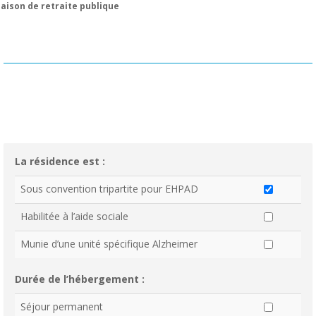
aison de retraite publique
La résidence est :
Sous convention tripartite pour EHPAD
Habilitée à l’aide sociale
Munie d’une unité spécifique Alzheimer
Durée de l’hébergement :
Séjour permanent