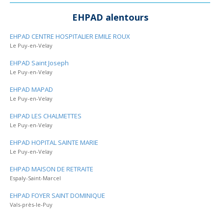
EHPAD alentours
EHPAD CENTRE HOSPITALIER EMILE ROUX
Le Puy-en-Velay
EHPAD Saint Joseph
Le Puy-en-Velay
EHPAD MAPAD
Le Puy-en-Velay
EHPAD LES CHALMETTES
Le Puy-en-Velay
EHPAD HOPITAL SAINTE MARIE
Le Puy-en-Velay
EHPAD MAISON DE RETRAITE
Espaly-Saint-Marcel
EHPAD FOYER SAINT DOMINIQUE
Vals-près-le-Puy