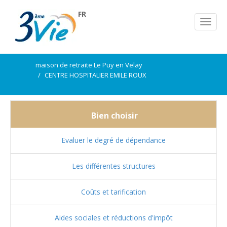
FR
maison de retraite Le Puy en Velay
CENTRE HOSPITALIER EMILE ROUX
Bien choisir
Evaluer le degré de dépendance
Les différentes structures
Coûts et tarification
Aides sociales et réductions d'impôt