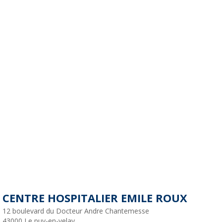
CENTRE HOSPITALIER EMILE ROUX
12 boulevard du Docteur Andre Chantemesse
43000
Le puy-en-velay