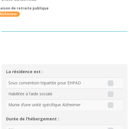
aison de retraite publique
Alzheimer
La résidence est :
Sous convention tripartite pour EHPAD
Habilitée à l’aide sociale
Munie d’une unité spécifique Alzheimer
Durée de l’hébergement :