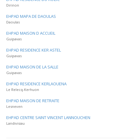
Dirinon
EHPAD MAPA DE DAOULAS
Daoulas
EHPAD MAISON D ACCUEIL
Guipavas
EHPAD RESIDENCE KER ASTEL
Guipavas
EHPAD MAISON DE LA SALLE
Guipavas
EHPAD RESIDENCE KERLAOUENA
Le Relecq-Kerhuon
EHPAD MAISON DE RETRAITE
Lesneven
EHPAD CENTRE SAINT VINCENT LANNOUCHEN
Landivisiau