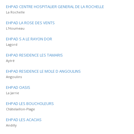
EHPAD CENTRE HOSPITALIER GENERAL DE LA ROCHELLE
La Rochelle
EHPAD LA ROSE DES VENTS
L'Houmeau
EHPAD S A LE RAYON DOR
Lagord
EHPAD RESIDENCE LES TAMARIS
Aytré
EHPAD RESIDENCE LE MOLE D ANGOULINS
Angoulins
EHPAD OASIS
La Jarrie
EHPAD LES BOUCHOLEURS
Châtelaillon-Plage
EHPAD LES ACACIAS
Andilly