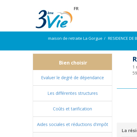
FR
maison de retraite La Gorgue
RESIDENCE DE 
R
Bien choisir
1 
5
Evaluer le degré de dépendance
Les différentes structures
Coûts et tarification
Aides sociales et réductions d'impôt
La rési