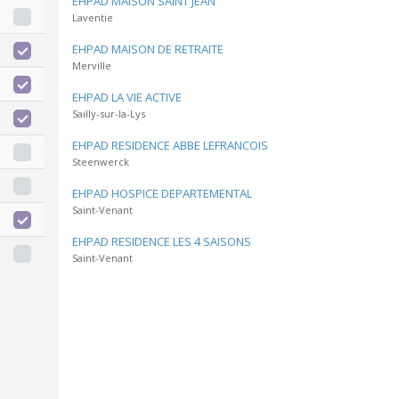
EHPAD MAISON SAINT JEAN
Laventie
EHPAD MAISON DE RETRAITE
Merville
EHPAD LA VIE ACTIVE
Sailly-sur-la-Lys
EHPAD RESIDENCE ABBE LEFRANCOIS
Steenwerck
EHPAD HOSPICE DEPARTEMENTAL
Saint-Venant
EHPAD RESIDENCE LES 4 SAISONS
Saint-Venant