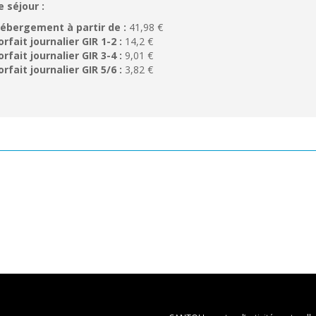
e séjour :
ébergement à partir de :
41,98 €
orfait journalier GIR 1-2 :
14,2 €
orfait journalier GIR 3-4 :
9,01 €
orfait journalier GIR 5/6 :
3,82 €