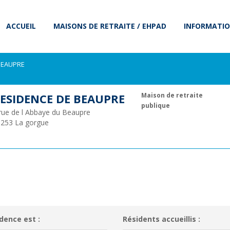
ACCUEIL
MAISONS DE RETRAITE / EHPAD
INFORMATIO
BEAUPRE
ESIDENCE DE BEAUPRE
Maison de retraite
publique
rue de l Abbaye du Beaupre
9253
La gorgue
dence est :
Résidents accueillis :