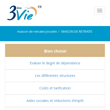
FR
maison de retraite Josselin
MAISON DE RETRAITE
Bien choisir
Evaluer le degré de dépendance
Les différentes structures
Coûts et tarification
Aides sociales et réductions d'impôt