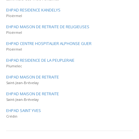
EHPAD RESIDENCE KANDELYS
Ploërmel
EHPAD MAISON DE RETRAITE DE RELIGIEUSES
Ploërmel
EHPAD CENTRE HOSPITALIER ALPHONSE GUER
Ploërmel
EHPAD RESIDENCE DE LA PEUPLERAIE
Plumelec
EHPAD MAISON DE RETRAITE
Saint-Jean-Brévelay
EHPAD MAISON DE RETRAITE
Saint-Jean-Brévelay
EHPAD SAINT YVES
Crédin