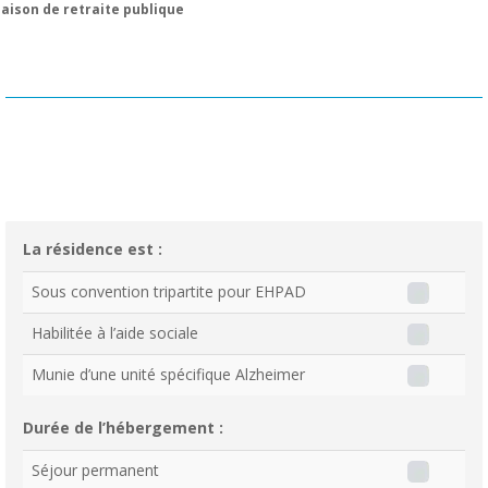
aison de retraite publique
La résidence est :
Sous convention tripartite pour EHPAD
Habilitée à l’aide sociale
Munie d’une unité spécifique Alzheimer
Durée de l’hébergement :
Séjour permanent