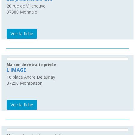
20 rue de Villeneuve
37380
Monnaie
Voir la fiche
Maison de retraite privée
L IMAGE
16 place Andre Delaunay
37250
Montbazon
Voir la fiche