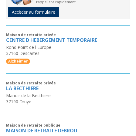
rappellera rapidement.
Accèder au formulaire
Maison de retraite privée
CENTRE D HEBERGEMENT TEMPORAIRE
Rond Point de l Europe
37160
Descartes
Alzheimer
Maison de retraite privée
LA BECTHIERE
Manoir de la Becthiere
37190
Druye
Maison de retraite publique
MAISON DE RETRAITE DEBROU