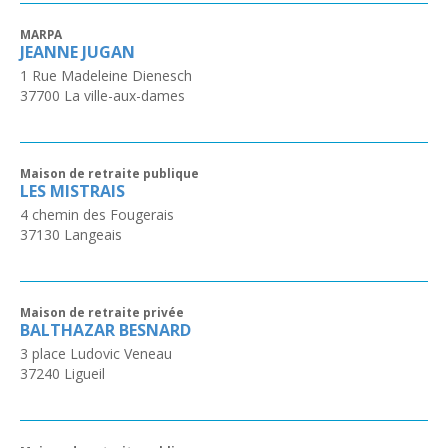
MARPA
JEANNE JUGAN
1 Rue Madeleine Dienesch
37700
La ville-aux-dames
Maison de retraite publique
LES MISTRAIS
4 chemin des Fougerais
37130
Langeais
Maison de retraite privée
BALTHAZAR BESNARD
3 place Ludovic Veneau
37240
Ligueil