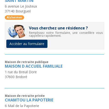
SAINT MARTIN
6 avenue Le Jouteux
37140
Bourgueil
Alzheimer
Vous cherchez une résidence ?
Remplissez notre formulaire, une conseillère vous
rappellera rapidement.
Accèder au formulaire
Maison de retraite publique
MAISON D ACCUEIL FAMILIALE
1 rue du Breuil Dore
37600
Bridoré
Maison de retraite privée
CHAMTOU LA PAPOTERIE
6 Mail de la Papoterie