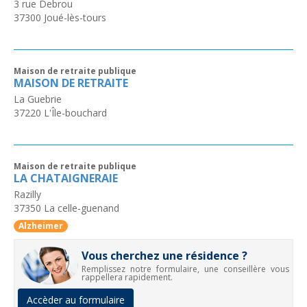
3 rue Debrou
37300
Joué-lès-tours
Maison de retraite publique
MAISON DE RETRAITE
La Guebrie
37220
L'Île-bouchard
Maison de retraite publique
LA CHATAIGNERAIE
Razilly
37350
La celle-guenand
Alzheimer
Vous cherchez une résidence ?
Remplissez notre formulaire, une conseillère vous
rappellera rapidement.
Accèder au formulaire