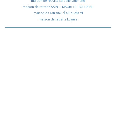
maison de retraite La Celle-Guenand
maison de retraite SAINTE MAURE DE TOURAINE
maison de retraite L'Île-Bouchard
maison de retraite Luynes