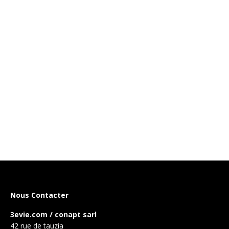
Nous Contacter
3evie.com / conapt sarl
42 rue de tauzia