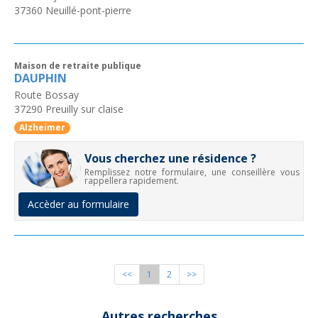
37360
Neuillé-pont-pierre
Maison de retraite publique
DAUPHIN
Route Bossay
37290
Preuilly sur claise
Alzheimer
Vous cherchez une résidence ?
Remplissez notre formulaire, une conseillère vous
rappellera rapidement.
Accèder au formulaire
<<
1
2
>>
Autres recherches