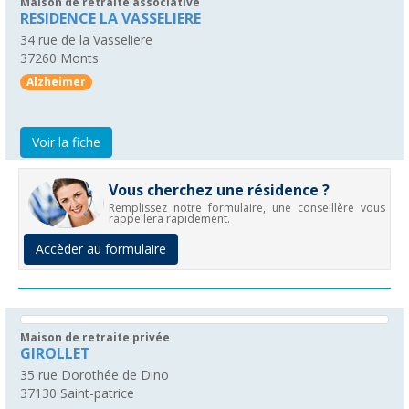
Maison de retraite associative
RESIDENCE LA VASSELIERE
34 rue de la Vasseliere
37260
Monts
Alzheimer
Voir la fiche
Vous cherchez une résidence ?
Remplissez notre formulaire, une conseillère vous
rappellera rapidement.
Accèder au formulaire
Maison de retraite privée
GIROLLET
35 rue Dorothée de Dino
37130
Saint-patrice