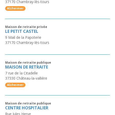
37170
Chambray-lès-tours
Alzheimer
Maison de retraite privée
LE PETIT CASTEL
9 Mail de la Papoterie
37170
Chambray-lès-tours
Maison de retraite publique
MAISON DE RETRAITE
7 rue de la Citadelle
37330
Château-la-vallière
Alzheimer
Maison de retraite publique
CENTRE HOSPITALIER
Rue Jules Herve