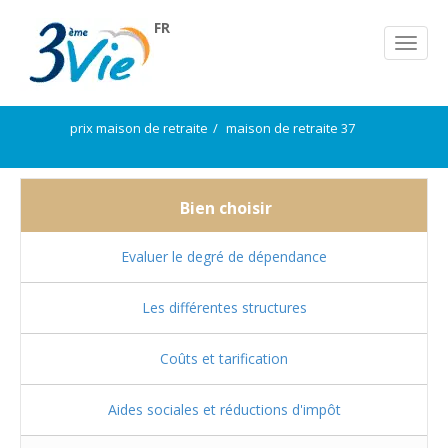
FR
prix maison de retraite
maison de retraite 37
Bien choisir
Evaluer le degré de dépendance
Les différentes structures
Coûts et tarification
Aides sociales et réductions d'impôt