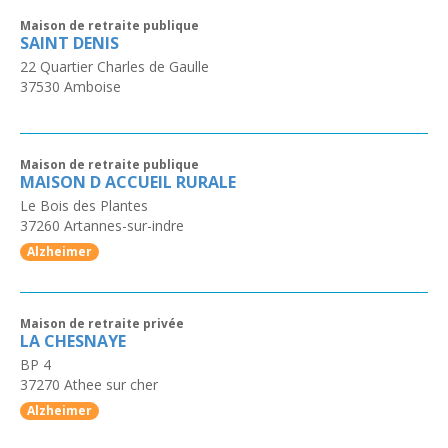
Maison de retraite publique
SAINT DENIS
22 Quartier Charles de Gaulle
37530
Amboise
Maison de retraite publique
MAISON D ACCUEIL RURALE
Le Bois des Plantes
37260
Artannes-sur-indre
Alzheimer
Maison de retraite privée
LA CHESNAYE
BP 4
37270
Athee sur cher
Alzheimer