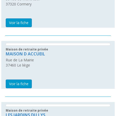
37320
Cormery
Voir la fiche
Maison de retraite privée
MAISON D ACCUEIL
Rue de La Mairie
37460
Le liège
Voir la fiche
Maison de retraite privée
LES JARDINS DU LYS