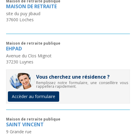
Maison de retraite publique
MAISON DE RETRAITE
site du puy jibaud
37600
Loches
Maison de retraite publique
EHPAD
Avenue du Clos Mignot
37230
Luynes
Vous cherchez une résidence ?
Remplissez notre formulaire, une conseillère vous
rappellera rapidement.
Accèder au formulaire
Maison de retraite publique
SAINT VINCENT
9 Grande rue