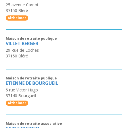
25 avenue Carnot
37150
Bléré
Alzheimer
Maison de retraite publique
VILLET BERGER
29 Rue de Loches
37150
Bléré
Maison de retraite publique
ETIENNE DE BOURGUEIL
5 rue Victor Hugo
37140
Bourgueil
Alzheimer
Maison de retraite associative