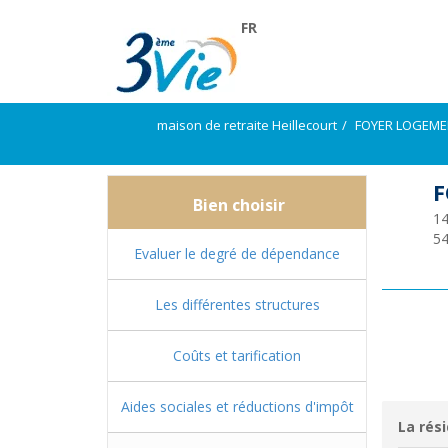
FR
maison de retraite Heillecourt
FOYER LOGEME
F
Bien choisir
14
5
Evaluer le degré de dépendance
Les différentes structures
Coûts et tarification
Aides sociales et réductions d'impôt
La rési