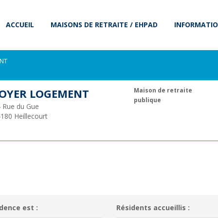
ACCUEIL
MAISONS DE RETRAITE / EHPAD
INFORMATIO
NT
OYER LOGEMENT
Maison de retraite
publique
 Rue du Gue
4180
Heillecourt
dence est :
Résidents accueillis :