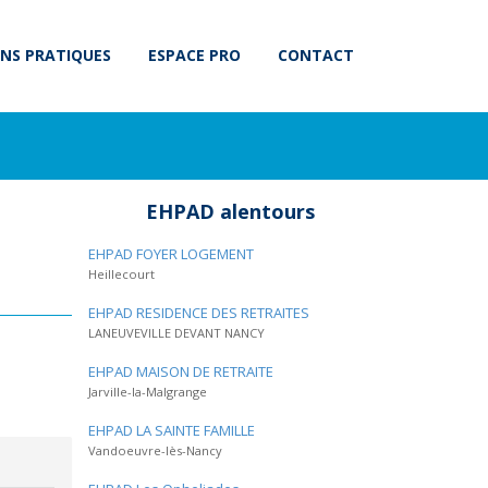
NS PRATIQUES
ESPACE PRO
CONTACT
EHPAD alentours
EHPAD FOYER LOGEMENT
Heillecourt
EHPAD RESIDENCE DES RETRAITES
LANEUVEVILLE DEVANT NANCY
EHPAD MAISON DE RETRAITE
Jarville-la-Malgrange
EHPAD LA SAINTE FAMILLE
Vandoeuvre-lès-Nancy