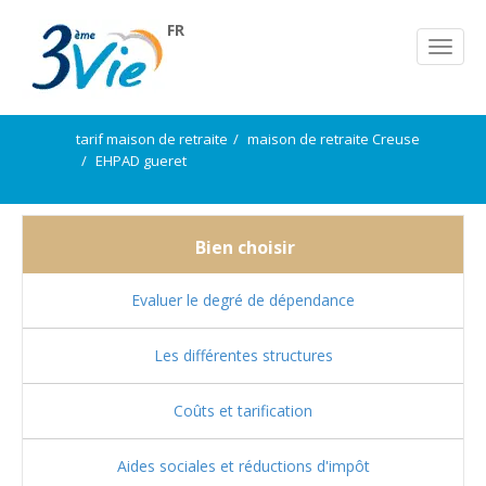
FR
tarif maison de retraite
maison de retraite Creuse
EHPAD gueret
Bien choisir
Evaluer le degré de dépendance
Les différentes structures
Coûts et tarification
Aides sociales et réductions d'impôt