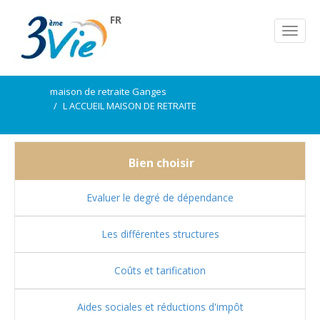
FR
maison de retraite Ganges
L ACCUEIL MAISON DE RETRAITE
Bien choisir
Evaluer le degré de dépendance
Les différentes structures
Coûts et tarification
Aides sociales et réductions d'impôt