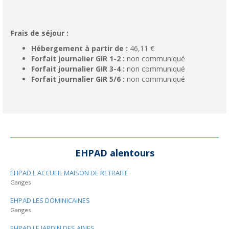
Frais de séjour :
Hébergement à partir de :
46,11 €
Forfait journalier GIR 1-2 :
non communiqué
Forfait journalier GIR 3-4 :
non communiqué
Forfait journalier GIR 5/6 :
non communiqué
EHPAD alentours
EHPAD L ACCUEIL MAISON DE RETRAITE
Ganges
EHPAD LES DOMINICAINES
Ganges
EHPAD LE JARDIN DES AINES