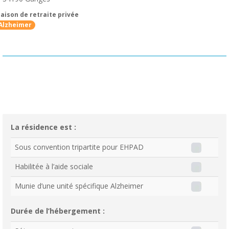
aison de retraite privée
Alzheimer
La résidence est :
Sous convention tripartite pour EHPAD
Habilitée à l’aide sociale
Munie d’une unité spécifique Alzheimer
Durée de l’hébergement :