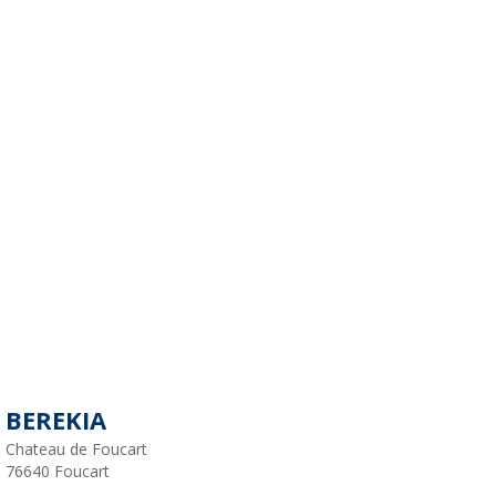
BEREKIA
Chateau de Foucart
76640
Foucart