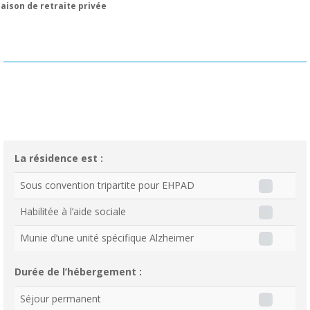
aison de retraite privée
La résidence est :
Sous convention tripartite pour EHPAD
Habilitée à l’aide sociale
Munie d’une unité spécifique Alzheimer
Durée de l’hébergement :
Séjour permanent