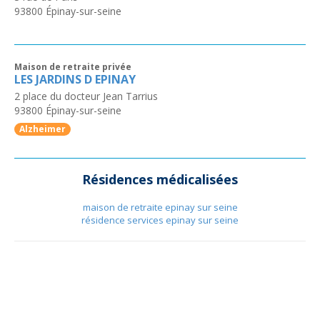
93800
Épinay-sur-seine
Maison de retraite privée
LES JARDINS D EPINAY
2 place du docteur Jean Tarrius
93800
Épinay-sur-seine
Alzheimer
Résidences médicalisées
maison de retraite epinay sur seine
résidence services epinay sur seine