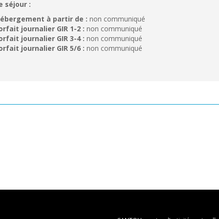
e séjour :
ébergement à partir de :
non communiqué
orfait journalier GIR 1-2 :
non communiqué
orfait journalier GIR 3-4 :
non communiqué
orfait journalier GIR 5/6 :
non communiqué