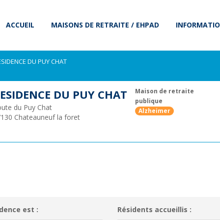
ACCUEIL
MAISONS DE RETRAITE / EHPAD
INFORMATIO
ESIDENCE DU PUY CHAT
ESIDENCE DU PUY CHAT
Maison de retraite
publique
ute du Puy Chat
Alzheimer
7130
Chateauneuf la foret
dence est :
Résidents accueillis :