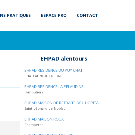
NS PRATIQUES
ESPACE PRO
CONTACT
EHPAD alentours
EHPAD RESIDENCE DU PUY CHAT
CHATEAUNEUF LA FORET
EHPAD RESIDENCE LA PELAUDINE
Eymoutiers
EHPAD MAISON DE RETRAITE DE L HOPITAL
Saint-Léonard-de-Noblat
EHPAD MAISON ROUX
Chamberet