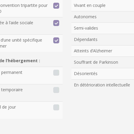
onvention tripartite pour
Vivant en couple
D
Autonomes
ée à l’aide sociale
Semi-valides
Dépendants
d’une unité spécifique
imer
Atteints d’Alzheimer
de l’hébergement :
Souffrant de Parkinson
r permanent
Désorientés
En détérioration intellectuelle
 temporaire
l de jour