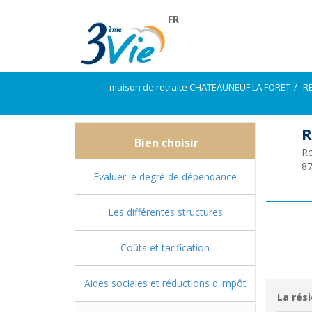
FR
maison de retraite CHATEAUNEUF LA FORET
R
R
Bien choisir
Ro
8
Evaluer le degré de dépendance
Les différentes structures
Coûts et tarification
Aides sociales et réductions d'impôt
La rési