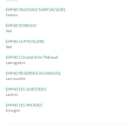
EHPAD VILLEGIALE SAINT JACQUES
Castres
EHPAD DOMUSVI
Saïx
EHPAD LA PASTELIERE
Saïx
EHPAD L'Oustal d'en Thibaud
Labruguière
EHPAD RESIDENCE DU MAILHOL
Lacrouzette
EHPAD LES QUIETUDES
Lautrec
EHPAD LES ARCADES
Dourgne