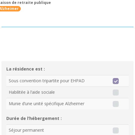
aison de retraite publique
Alzheimer
La résidence est :
Sous convention tripartite pour EHPAD
Habilitée à l’aide sociale
Munie d’une unité spécifique Alzheimer
Durée de l’hébergement :
Séjour permanent