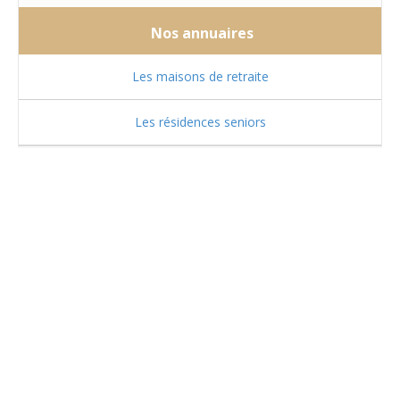
Nos annuaires
Les maisons de retraite
Les résidences seniors