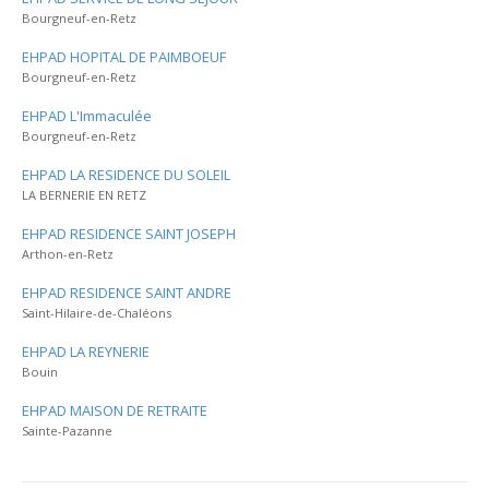
Bourgneuf-en-Retz
EHPAD HOPITAL DE PAIMBOEUF
Bourgneuf-en-Retz
EHPAD L'Immaculée
Bourgneuf-en-Retz
EHPAD LA RESIDENCE DU SOLEIL
LA BERNERIE EN RETZ
EHPAD RESIDENCE SAINT JOSEPH
Arthon-en-Retz
EHPAD RESIDENCE SAINT ANDRE
Saint-Hilaire-de-Chaléons
EHPAD LA REYNERIE
Bouin
EHPAD MAISON DE RETRAITE
Sainte-Pazanne