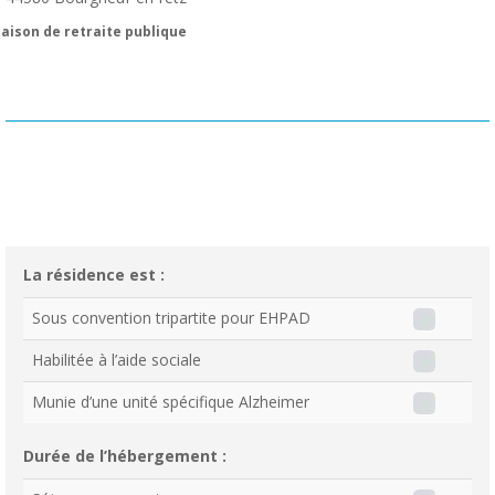
aison de retraite publique
La résidence est :
Sous convention tripartite pour EHPAD
Habilitée à l’aide sociale
Munie d’une unité spécifique Alzheimer
Durée de l’hébergement :