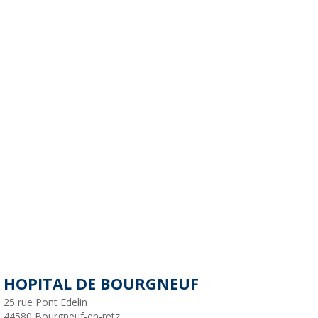
HOPITAL DE BOURGNEUF
25 rue Pont Edelin
44580
Bourgneuf-en-retz