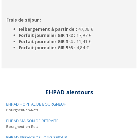
Frais de séjour :
Hébergement à partir de :
47,36 €
Forfait journalier GIR 1-2 :
17,97 €
Forfait journalier GIR 3-4 :
11,41 €
Forfait journalier GIR 5/6 :
4,84 €
EHPAD alentours
EHPAD HOPITAL DE BOURGNEUF
Bourgneuf-en-Retz
EHPAD MAISON DE RETRAITE
Bourgneuf-en-Retz
EHPAD SERVICE DE LONG SEJOUR